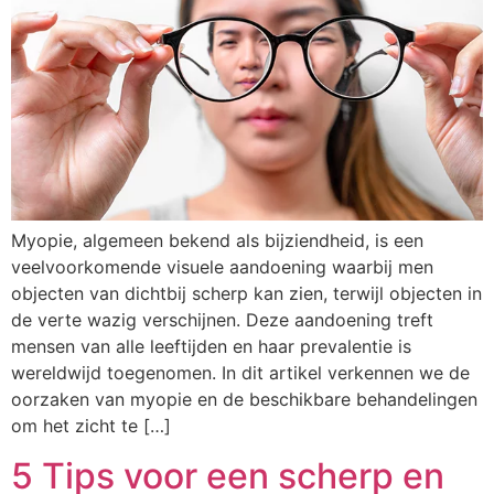
Myopie, algemeen bekend als bijziendheid, is een
veelvoorkomende visuele aandoening waarbij men
objecten van dichtbij scherp kan zien, terwijl objecten in
de verte wazig verschijnen. Deze aandoening treft
mensen van alle leeftijden en haar prevalentie is
wereldwijd toegenomen. In dit artikel verkennen we de
oorzaken van myopie en de beschikbare behandelingen
om het zicht te […]
5 Tips voor een scherp en