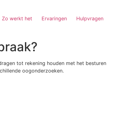
Zo werkt het
Ervaringen
Hulpvragen
praak?
 dragen tot rekening houden met het besturen
schillende oogonderzoeken
.